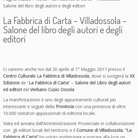
Salone del libro degli autori e degli editori
La Fabbrica di Carta – Villadossola –
Salone del libro degli autori e degli
editori
Ci saremo anche noi dal 20 aprile al 1° Maggio 2017 presso il
Centro Culturale La Fabbrica di Villadossola
, dove si svolgerà la
XX
Edizione
de “
La Fabbrica di Carta
” –
Salone del Libro degli autori
ed editori
del
Verbano Cusio Ossola
La manifestazione è uno degli appuntamenti culturali più
interessanti e seguiti della
Provincia
con una presenza di oltre
10.000 visitatori appassionati di editoria locale.
Nata ed avviata dall’Amministrazione Provinciale in collaborazione
con gli editori locali del territorio e il
Comune di Villadossola
,
“La
Fabbrica di Carta”
ha voluto evidenziare e portare alla luce un