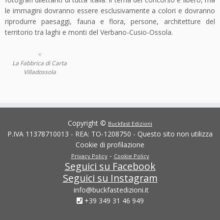
le immagini dovranno essere esclusivamente a colori e dovranno
riprodurre paesaggi, fauna e flora, persone, architetture del
territorio tra laghi e monti del Verbano-Cusio-Ossola.
La Fabbrica di Carta
Villadossola
Copyright ©
Buckfast Edizioni
P.IVA 11378710013 - REA: TO-1208750 - Questo sito non utilizza
Cookie di profilazione
-
Privacy Policy
Cookie Policy
Seguici su Facebook
Seguici su Instagram
info@buckfastedizioni.it
+39 349 31 46 949