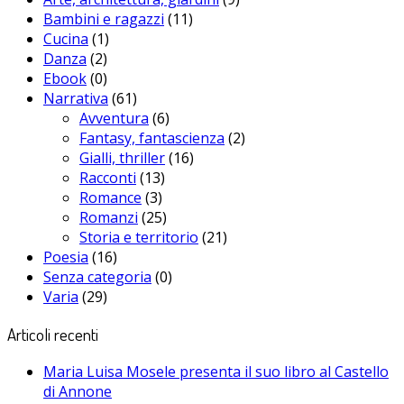
Bambini e ragazzi
(11)
Cucina
(1)
Danza
(2)
Ebook
(0)
Narrativa
(61)
Avventura
(6)
Fantasy, fantascienza
(2)
Gialli, thriller
(16)
Racconti
(13)
Romance
(3)
Romanzi
(25)
Storia e territorio
(21)
Poesia
(16)
Senza categoria
(0)
Varia
(29)
Articoli recenti
Maria Luisa Mosele presenta il suo libro al Castello
di Annone