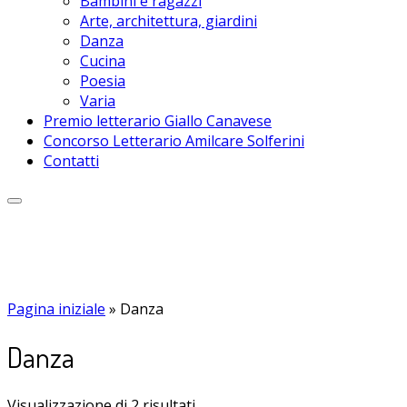
Bambini e ragazzi
Arte, architettura, giardini
Danza
Cucina
Poesia
Varia
Premio letterario Giallo Canavese
Concorso Letterario Amilcare Solferini
Contatti
Pagina iniziale
»
Danza
Danza
Visualizzazione di 2 risultati