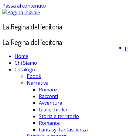
Passa al contenuto
La Regina dell'editoria
La Regina dell'editoria
Home
Chi Siamo
Catalogo
Ebook
Narrativa
Romanzi
Racconti
Avventura
Gialli, thriller
Storia e territorio
Romance
Fantasy, fantascienza