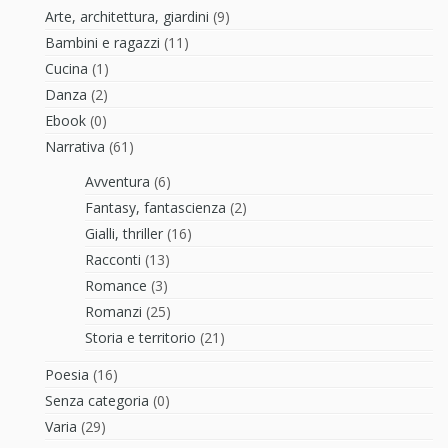
Arte, architettura, giardini
(9)
Bambini e ragazzi
(11)
Cucina
(1)
Danza
(2)
Ebook
(0)
Narrativa
(61)
Avventura
(6)
Fantasy, fantascienza
(2)
Gialli, thriller
(16)
Racconti
(13)
Romance
(3)
Romanzi
(25)
Storia e territorio
(21)
Poesia
(16)
Senza categoria
(0)
Varia
(29)