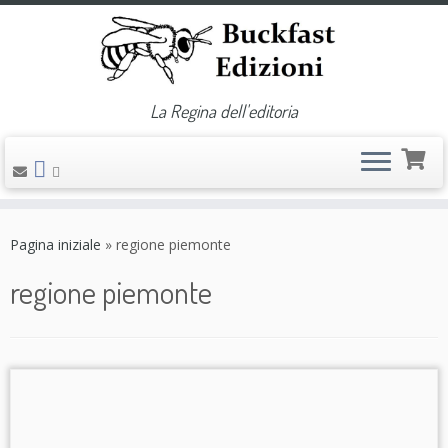
La Regina dell'editoria
Passa
al
Pagina iniziale
»
regione piemonte
contenuto
regione piemonte