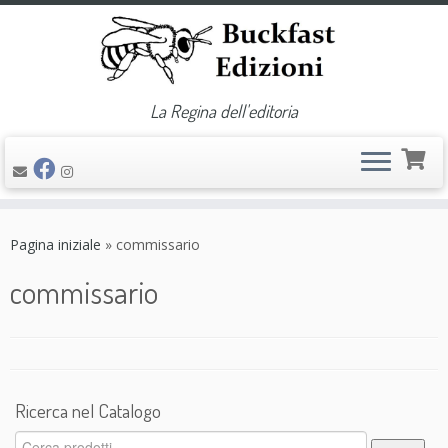
La Regina dell'editoria
Passa
al
Pagina iniziale
»
commissario
contenuto
commissario
Ricerca nel Catalogo
Cerca: