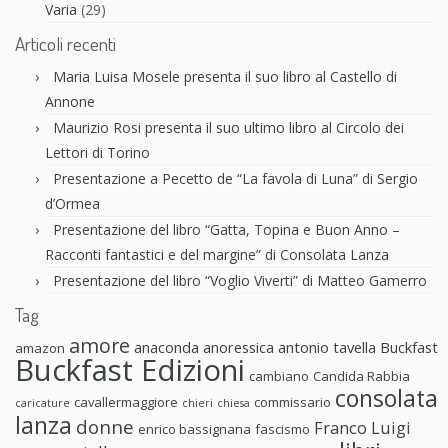
Varia
(29)
Articoli recenti
Maria Luisa Mosele presenta il suo libro al Castello di
Annone
Maurizio Rosi presenta il suo ultimo libro al Circolo dei
Lettori di Torino
Presentazione a Pecetto de “La favola di Luna” di Sergio
d’Ormea
Presentazione del libro “Gatta, Topina e Buon Anno –
Racconti fantastici e del margine” di Consolata Lanza
Presentazione del libro “Voglio Viverti” di Matteo Gamerro
Tag
amore
anaconda anoressica
antonio tavella
Buckfast
amazon
Buckfast Edizioni
cambiano
Candida Rabbia
consolata
cavallermaggiore
commissario
caricature
chieri
chiesa
lanza
donne
Franco Luigi
enrico bassignana
fascismo