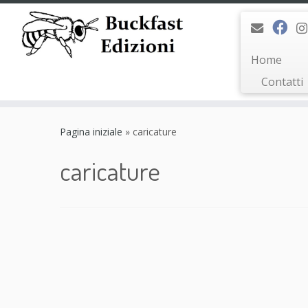
Home
Contatti
Passa
al
Pagina iniziale
»
caricature
contenuto
caricature