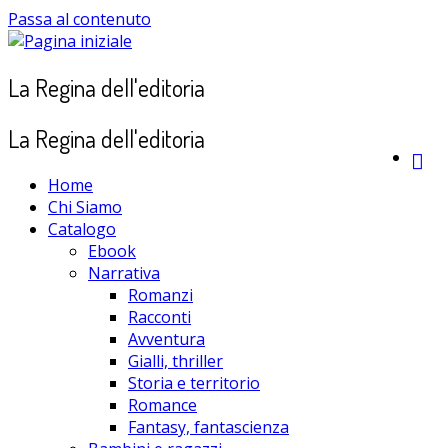
Passa al contenuto
La Regina dell'editoria
La Regina dell'editoria
Home
Chi Siamo
Catalogo
Ebook
Narrativa
Romanzi
Racconti
Avventura
Gialli, thriller
Storia e territorio
Romance
Fantasy, fantascienza