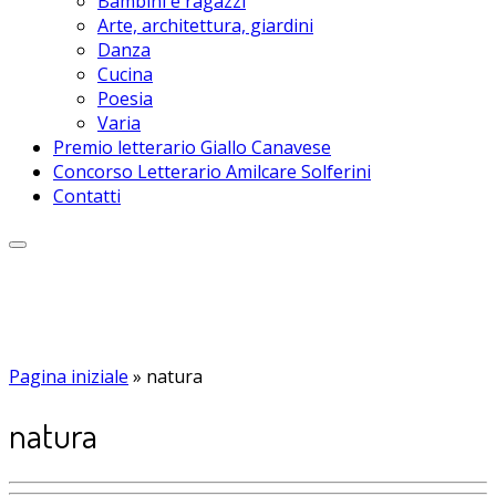
Bambini e ragazzi
Arte, architettura, giardini
Danza
Cucina
Poesia
Varia
Premio letterario Giallo Canavese
Concorso Letterario Amilcare Solferini
Contatti
Pagina iniziale
»
natura
natura