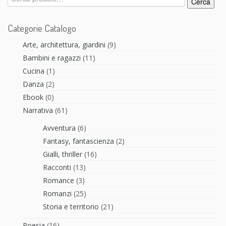
Cerca
Categorie Catalogo
Arte, architettura, giardini
(9)
Bambini e ragazzi
(11)
Cucina
(1)
Danza
(2)
Ebook
(0)
Narrativa
(61)
Avventura
(6)
Fantasy, fantascienza
(2)
Gialli, thriller
(16)
Racconti
(13)
Romance
(3)
Romanzi
(25)
Storia e territorio
(21)
Poesia
(16)