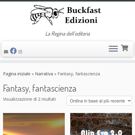
La Regina dell'editoria
Passa
al
Pagina iniziale
»
Narrativa
»
Fantasy, fantascienza
contenuto
Fantasy, fantascienza
Visualizzazione di 2 risultati