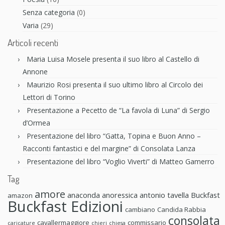
Senza categoria
(0)
Varia
(29)
Articoli recenti
Maria Luisa Mosele presenta il suo libro al Castello di
Annone
Maurizio Rosi presenta il suo ultimo libro al Circolo dei
Lettori di Torino
Presentazione a Pecetto de “La favola di Luna” di Sergio
d’Ormea
Presentazione del libro “Gatta, Topina e Buon Anno –
Racconti fantastici e del margine” di Consolata Lanza
Presentazione del libro “Voglio Viverti” di Matteo Gamerro
Tag
amore
anaconda anoressica
antonio tavella
Buckfast
amazon
Buckfast Edizioni
cambiano
Candida Rabbia
consolata
cavallermaggiore
commissario
caricature
chieri
chiesa