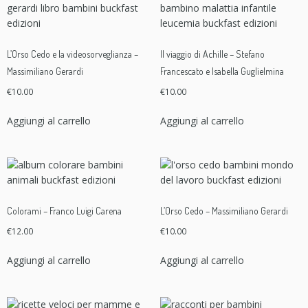
L’Orso Cedo e la videosorveglianza –
Il viaggio di Achille – Stefano
Massimiliano Gerardi
Francescato e Isabella Guglielmina
€
10.00
€
10.00
Aggiungi al carrello
Aggiungi al carrello
Colorami – Franco Luigi Carena
L’Orso Cedo – Massimiliano Gerardi
€
12.00
€
10.00
Aggiungi al carrello
Aggiungi al carrello