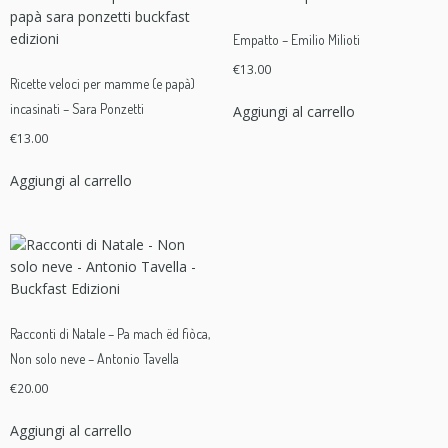
Empatto – Emilio Milioti
€
13.00
Ricette veloci per mamme (e papà)
incasinati – Sara Ponzetti
Aggiungi al carrello
€
13.00
Aggiungi al carrello
Racconti di Natale – Pa mach ëd fiòca,
Non solo neve – Antonio Tavella
€
20.00
Aggiungi al carrello