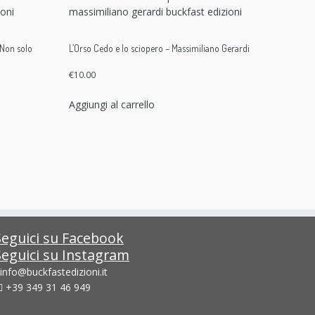
 Non solo
L’Orso Cedo e lo sciopero – Massimiliano Gerardi
€
10.00
Aggiungi al carrello
Seguici su Facebook
Seguici su Instagram
info@buckfastedizioni.it
+39 349 31 46 949