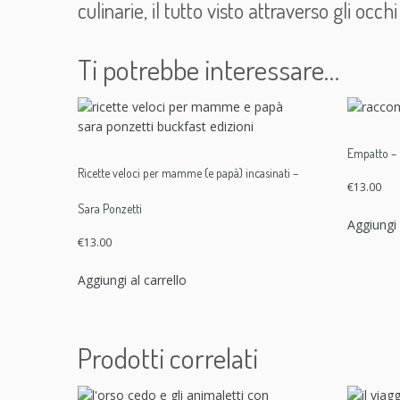
culinarie, il tutto visto attraverso gli o
Ti potrebbe interessare…
Empatto – E
Ricette veloci per mamme (e papà) incasinati –
€
13.00
Sara Ponzetti
Aggiungi 
€
13.00
Aggiungi al carrello
Prodotti correlati