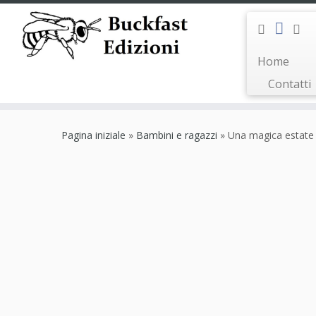
Home
Contatti
Passa
al
Pagina iniziale
»
Bambini e ragazzi
»
Una magica estate
contenuto