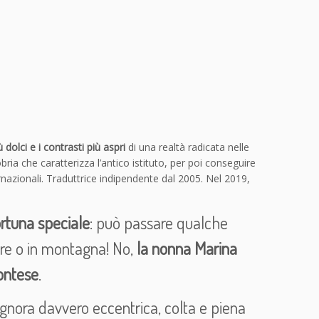
dolci e i contrasti più aspri
di una realtà radicata nelle
bria che caratterizza l’antico istituto, per poi conseguire
nternazionali. Traduttrice indipendente dal 2005. Nel 2019,
rtuna speciale
: può passare qualche
are o in montagna! No,
la nonna Marina
ontese
.
 signora davvero eccentrica, colta e piena