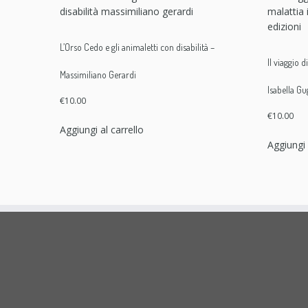
L’Orso Cedo e gli animaletti con disabilità –
Il viaggio 
Massimiliano Gerardi
Isabella Gu
€
10.00
€
10.00
Aggiungi al carrello
Aggiungi 