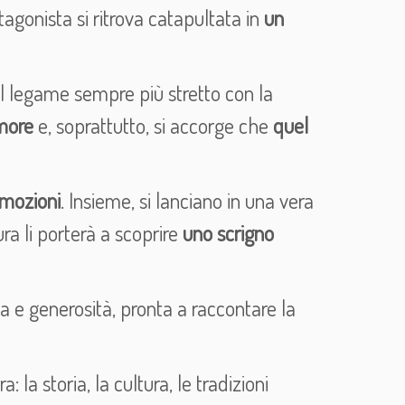
tagonista si ritrova catapultata in
un
il legame sempre più stretto con la
amore
e, soprattutto, si accorge che
quel
emozioni
. Insieme, si lanciano in una vera
ra li porterà a scoprire
uno scrigno
za e generosità, pronta a raccontare la
: la storia, la cultura, le tradizioni