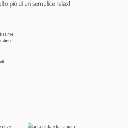
lto più di un semplice relax!
oti