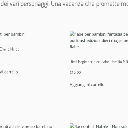
cchi dei vari personaggi. Una vacanza che promette mo
milio Milioti
Dieci Magie per dieci fiabe – Emilio Mili
al carrello
€
15.00
Aggiungi al carrello