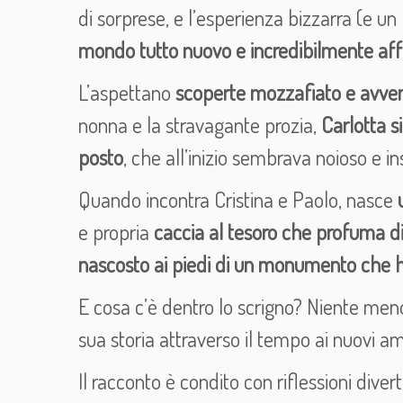
di sorprese, e l’esperienza bizzarra (e un
mondo tutto nuovo e incredibilmente af
L’aspettano
scoperte mozzafiato e avvent
nonna e la stravagante prozia,
Carlotta si
posto
, che all’inizio sembrava noioso e in
Quando incontra Cristina e Paolo, nasce
e propria
caccia al tesoro che profuma di
nascosto ai piedi di un monumento che ha 
E cosa c’è dentro lo scrigno? Niente me
sua storia attraverso il tempo ai nuovi ami
Il racconto è condito con riflessioni diverte