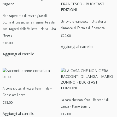
Non sapevamo di essere girasoli –
Ginevra e Francesco – Una storia
Storia di una giovane insegnante e dei
d’Amore, di Forza e di Speranza
suoi ragazzi delle Vallette – Maria Luisa
Mosele
€
20.00
€
16.00
Aggiungi al carrello
Aggiungi al carrello
Alcune ipotesi di vita al femminile –
Consolata Lanza
La casa che non c’era – Racconti di
€
18.00
Langa – Mario Zunino
Aggiungi al carrello
€
12.00