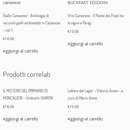
Giallo Canavese – Antologia di
Orio Canavese – Il Paese dei Poeti tra
racconti gialli ambientati in Canavese
le vigne e Parigi
– vol. 1
€
10.00
€
10.00
Aggiungi al carrello
Aggiungi al carrello
Prodotti correlati
IL MISTERO DEL PRIMARIO DI
Lettere dal Lager – Vittorio Anesi – a
MONCALIERI – Umberto GHIRON
cura di Mario Anesi
€
16.00
€
15.00
Aggiungi al carrello
Aggiungi al carrello