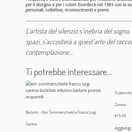
per il disegno e per i colori. Esordisce nel 1983 con l
personali, collettive, riconoscimenti e premi.
____________________________________________________________
L’artista del silenzio s’inebria del sogno
spazi, s’accosterà a quest’arte del racc
contemplazione…
Ti potrebbe interessare…
Sciabordio 
Carena
Barlumi – Kim Sommerschield e Franco Luigi
€
15.00
Carena
Aggiungi 