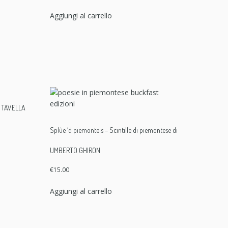
Aggiungi al carrello
o TAVELLA
Splùe ‘d piemonteis – Scintille di piemontese di
UMBERTO GHIRON
€
15.00
Aggiungi al carrello