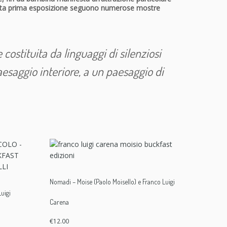
 questa prima esposizione seguono numerose mostre
 costituita da linguaggi di silenziosi
aesaggio interiore, a un paesaggio di
Nomadi – Moise (Paolo Moisello) e Franco Luigi
uigi
Carena
€
12.00