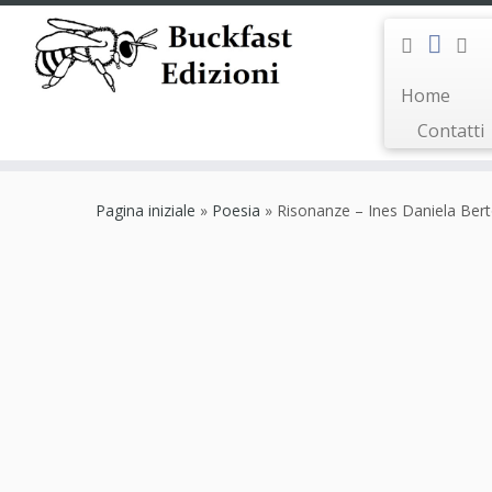
Home
Contatti
Passa
al
Pagina iniziale
»
Poesia
»
Risonanze – Ines Daniela Bert
contenuto