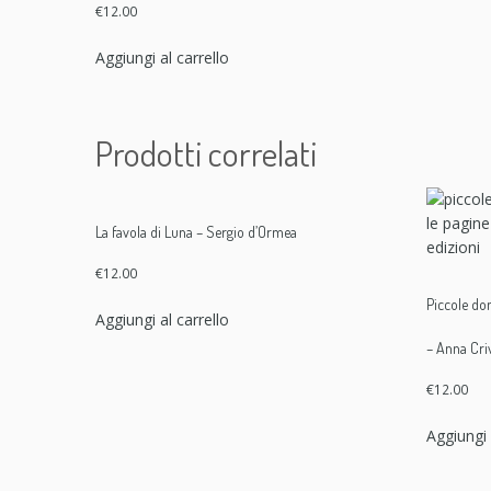
€
12.00
Aggiungi al carrello
Prodotti correlati
La favola di Luna – Sergio d’Ormea
€
12.00
Piccole don
Aggiungi al carrello
– Anna Cri
€
12.00
Aggiungi 