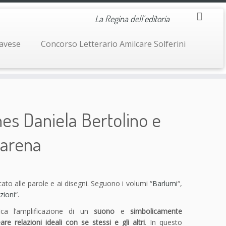
La Regina dell'editoria
navese
Concorso Letterario Amilcare Solferini
nes Daniela Bertolino e
Carena
to alle parole e ai disegni. Seguono i volumi “
Barlumi
“,
zioni
“.
fica l’amplificazione di un
suono
e
simbolicamente
are relazioni ideali con se stessi e gli altri
. In questo