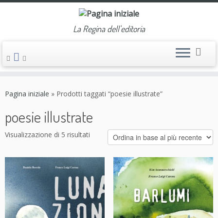
La Regina dell'editoria
Passa
al
Pagina iniziale
»
Prodotti taggati “poesie illustrate”
contenuto
poesie illustrate
Visualizzazione di 5 risultati