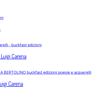
a
 Luigi Carena
uigi Carena