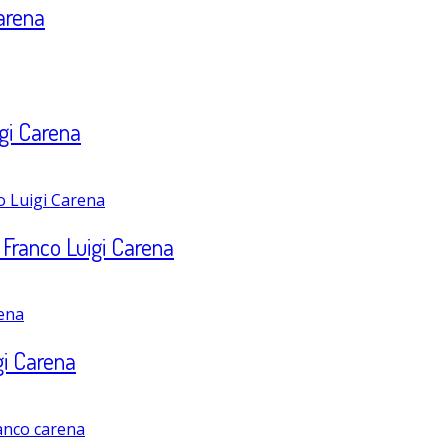
Carena
gi Carena
– Franco Luigi Carena
gi Carena