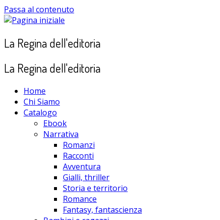
Passa al contenuto
La Regina dell'editoria
La Regina dell'editoria
Home
Chi Siamo
Catalogo
Ebook
Narrativa
Romanzi
Racconti
Avventura
Gialli, thriller
Storia e territorio
Romance
Fantasy, fantascienza