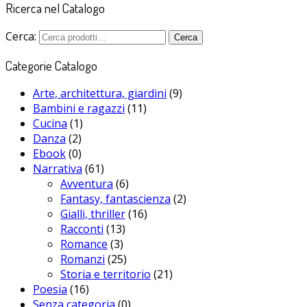
Ricerca nel Catalogo
Cerca:
Cerca
Categorie Catalogo
Arte, architettura, giardini
(9)
Bambini e ragazzi
(11)
Cucina
(1)
Danza
(2)
Ebook
(0)
Narrativa
(61)
Avventura
(6)
Fantasy, fantascienza
(2)
Gialli, thriller
(16)
Racconti
(13)
Romance
(3)
Romanzi
(25)
Storia e territorio
(21)
Poesia
(16)
Senza categoria
(0)