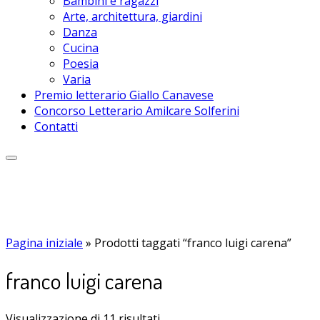
Bambini e ragazzi
Arte, architettura, giardini
Danza
Cucina
Poesia
Varia
Premio letterario Giallo Canavese
Concorso Letterario Amilcare Solferini
Contatti
Pagina iniziale
»
Prodotti taggati “franco luigi carena”
franco luigi carena
Visualizzazione di 11 risultati