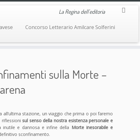
La Regina dell'editoria
navese
Concorso Letterario Amilcare Solferini
nfinamenti sulla Morte –
Carena
a all’ultima stazione, un viaggio che prima o poi faremo
 riflessioni
sul senso della nostra esistenza personale e
a inutile e dannosa e infine della
Morte inesorabile e
efinitivo sconfinamento.