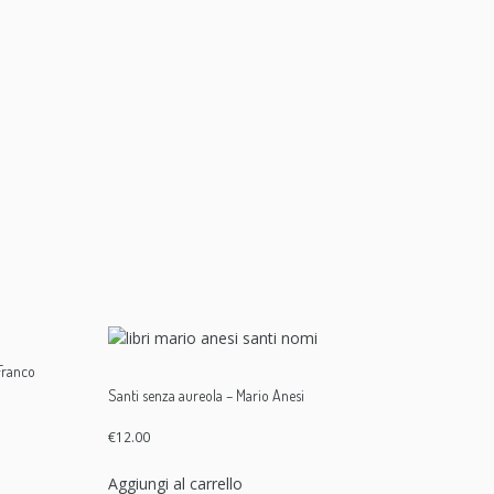
 Franco
Santi senza aureola – Mario Anesi
€
12.00
Aggiungi al carrello