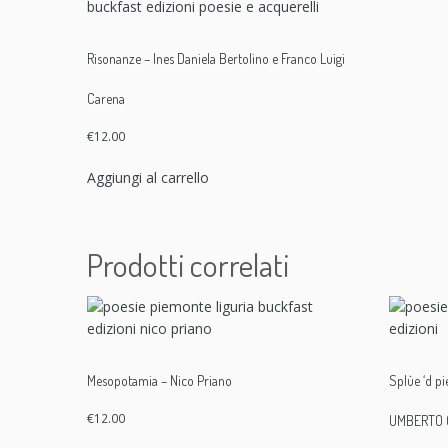
Risonanze – Ines Daniela Bertolino e Franco Luigi
Carena
€
12.00
Aggiungi al carrello
Prodotti correlati
Mesopotamia – Nico Priano
Splùe ‘d pi
€
12.00
UMBERTO 