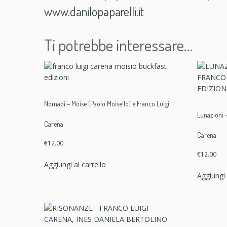
www.danilopaparelli.it
Ti potrebbe interessare…
Nomadi – Moise (Paolo Moisello) e Franco Luigi
Lunazioni 
Carena
Carena
€
12.00
€
12.00
Aggiungi al carrello
Aggiungi 