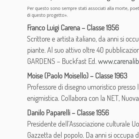
Per questo sono sempre stati associati alla morte, poet
di questo progetto».
Franco Luigi Carena – Classe 1956
Scrittore e artista italiano, da anni si occ
piante. Al suo attivo oltre 40 pubblicazioni
GARDENS – Buckfast Ed.
www.carenalibri
Moise (Paolo Moisello) – Classe 1963
Professore di disegno umoristico presso l
enigmistica. Collabora con la NET, Nuova
Danilo Paparelli – Classe 1956
Presidente dell’Associazione culturale U
Gazzetta del popolo. Da anni si occupa di s