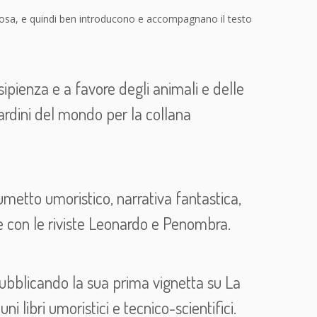
riosa, e quindi ben introducono e accompagnano il testo
insipienza e a favore degli animali e delle
 giardini del mondo per la collana
umetto umoristico, narrativa fantastica,
e con le riviste Leonardo e Penombra.
pubblicando la sua prima vignetta su La
i libri umoristici e tecnico-scientifici.