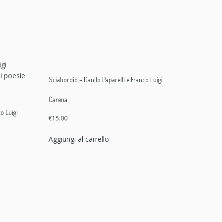
Sciabordio – Danilo Paparelli e Franco Luigi
Carena
o Luigi
€
15.00
Aggiungi al carrello