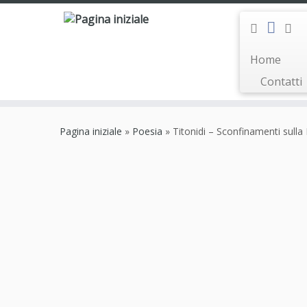
Home
Contatti
Passa
al
Pagina iniziale
»
Poesia
»
Titonidi – Sconfinamenti sull
contenuto