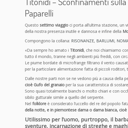
Titonidi – Sconfinamenti sulla 
Paparelli
Questo
settimo viaggio
ci porta all’ultima stazione, un 
della nostra presenza inutile e dannosa e infine della
Mo
Compongono la collana:
RISONANZE
,
BARLUMI
,
NOMA
«Da sempre ho amato i
Titonidi
, che noi chiamiamo 
tutto il mondo, tranne negli ambienti più freddi, con circ
Le piume bordate di microfrange filtrano il vento causat
per la particolare alimentazione fatta di piccoli roditor
Dalle nostre parti non se ne vedono più a causa della per
cioè Gufo del granaio
per la sua caratteristica di sostare
Sono quasi totalmente bianchi o molto chiari e con occhi
sibilo gutturale simile a quello del serpente.
Nel
folklore
è considerato l’uccello del re del popolo fat
della notte, e in piemontese dama o dama bianca, cioè 
Utilissimo per l’uomo, purtroppo,
il barb
sventure, incarnazione di streghe e magh