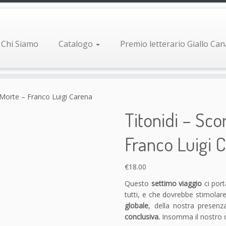
Chi Siamo
Catalogo
Premio letterario Giallo Ca
a Morte – Franco Luigi Carena
Titonidi – Sco
Franco Luigi 
€
18.00
Questo
settimo viaggio
ci port
tutti, e che dovrebbe stimolare
globale
, della nostra presenz
conclusiva.
Insomma il nostro d