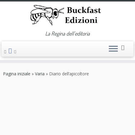
La Regina dell'editoria
Passa
al
Pagina iniziale
»
Varia
»
Diario dell’apicoltore
contenuto