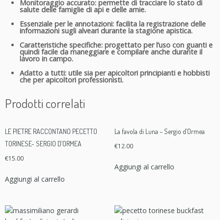
Monitoraggio accurato: permette di tracciare lo stato di
salute delle famiglie di api e delle arnie.
Essenziale per le annotazioni: facilita la registrazione delle
informazioni sugli alveari durante la stagione apistica.
Caratteristiche specifiche: progettato per l’uso con guanti e
quindi facile da maneggiare e compilare anche durante il
lavoro in campo.
Adatto a tutti: utile sia per apicoltori principianti e hobbisti
che per apicoltori professionisti.
Prodotti correlati
LE PIETRE RACCONTANO PECETTO
La favola di Luna – Sergio d’Ormea
TORINESE- SERGIO D’ORMEA
€
12.00
€
15.00
Aggiungi al carrello
Aggiungi al carrello