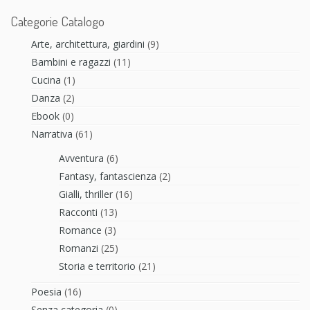
Categorie Catalogo
Arte, architettura, giardini
(9)
Bambini e ragazzi
(11)
Cucina
(1)
Danza
(2)
Ebook
(0)
Narrativa
(61)
Avventura
(6)
Fantasy, fantascienza
(2)
Gialli, thriller
(16)
Racconti
(13)
Romance
(3)
Romanzi
(25)
Storia e territorio
(21)
Poesia
(16)
Senza categoria
(0)