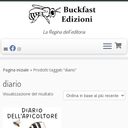
La Regina dell'editoria
Passa
al
Pagina iniziale
»
Prodotti taggati “diario”
contenuto
diario
Visualizzazione del risultato