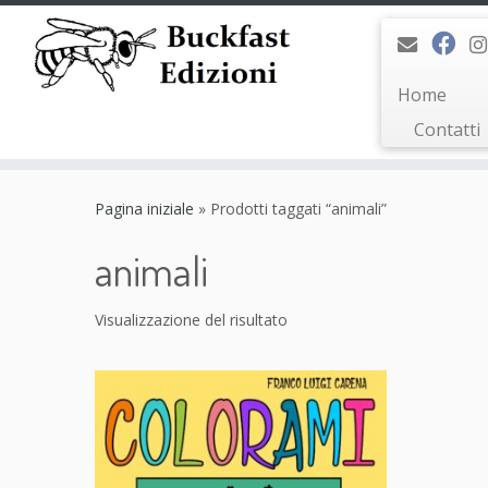
Home
Contatti
Passa
al
Pagina iniziale
»
Prodotti taggati “animali”
contenuto
animali
Visualizzazione del risultato