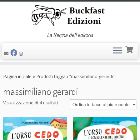
La Regina dell'editoria
Passa
al
Pagina iniziale
»
Prodotti taggati “massimiliano gerardi”
contenuto
massimiliano gerardi
Visualizzazione di 4 risultati