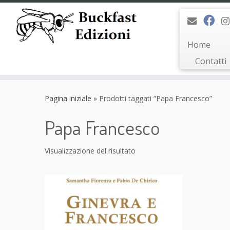
Home
Contatti
Passa
al
Pagina iniziale
»
Prodotti taggati “Papa Francesco”
contenuto
Papa Francesco
Visualizzazione del risultato