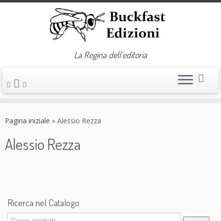
La Regina dell'editoria
Passa
al
Pagina iniziale
»
Alessio Rezza
contenuto
Alessio Rezza
Ricerca nel Catalogo
Cerca: