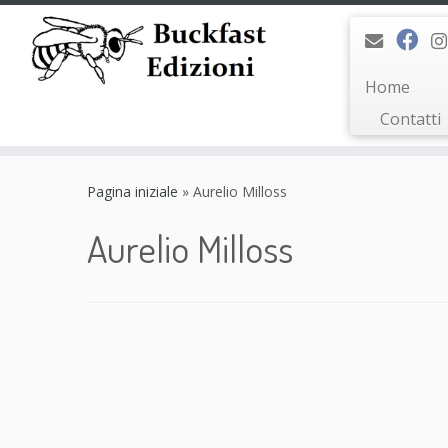
Home
Contatti
Passa
al
Pagina iniziale
»
Aurelio Milloss
contenuto
Aurelio Milloss