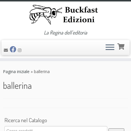
La Regina dell'editoria
Passa
al
Pagina iniziale
»
ballerina
contenuto
ballerina
Ricerca nel Catalogo
Cerca: