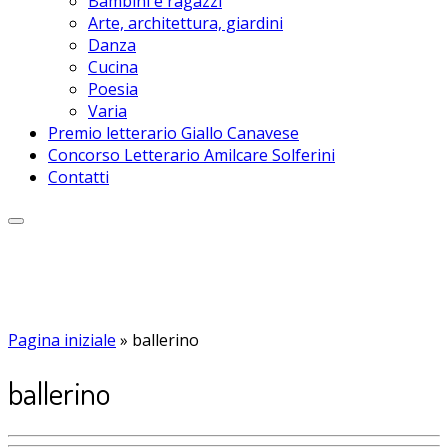
Bambini e ragazzi
Arte, architettura, giardini
Danza
Cucina
Poesia
Varia
Premio letterario Giallo Canavese
Concorso Letterario Amilcare Solferini
Contatti
Pagina iniziale
»
ballerino
ballerino