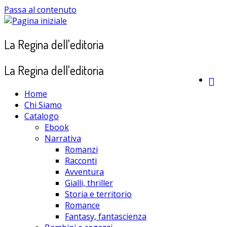
Passa al contenuto
La Regina dell'editoria
La Regina dell'editoria
Home
Chi Siamo
Catalogo
Ebook
Narrativa
Romanzi
Racconti
Avventura
Gialli, thriller
Storia e territorio
Romance
Fantasy, fantascienza