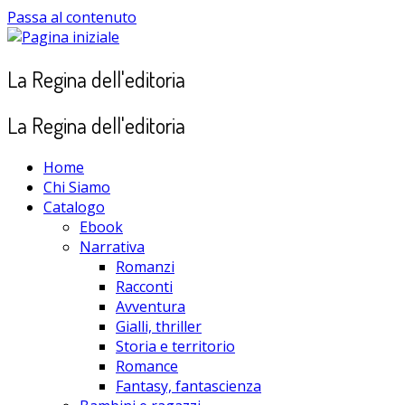
Passa al contenuto
La Regina dell'editoria
La Regina dell'editoria
Home
Chi Siamo
Catalogo
Ebook
Narrativa
Romanzi
Racconti
Avventura
Gialli, thriller
Storia e territorio
Romance
Fantasy, fantascienza