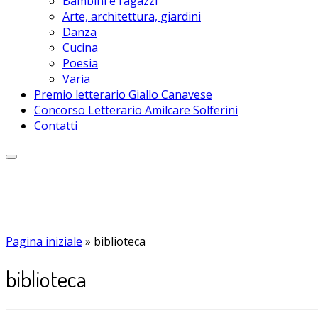
Bambini e ragazzi
Arte, architettura, giardini
Danza
Cucina
Poesia
Varia
Premio letterario Giallo Canavese
Concorso Letterario Amilcare Solferini
Contatti
Pagina iniziale
»
biblioteca
biblioteca