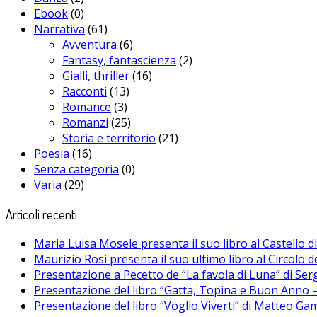
Ebook
(0)
Narrativa
(61)
Avventura
(6)
Fantasy, fantascienza
(2)
Gialli, thriller
(16)
Racconti
(13)
Romance
(3)
Romanzi
(25)
Storia e territorio
(21)
Poesia
(16)
Senza categoria
(0)
Varia
(29)
Articoli recenti
Maria Luisa Mosele presenta il suo libro al Castello 
Maurizio Rosi presenta il suo ultimo libro al Circolo d
Presentazione a Pecetto de “La favola di Luna” di Se
Presentazione del libro “Gatta, Topina e Buon Anno – 
Presentazione del libro “Voglio Viverti” di Matteo Ga