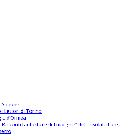
di Annone
ei Lettori di Torino
rgio d’Ormea
Racconti fantastici e del margine” di Consolata Lanza
merro