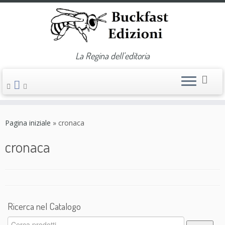
La Regina dell'editoria
Passa
al
Pagina iniziale
»
cronaca
contenuto
cronaca
Ricerca nel Catalogo
Cerca: