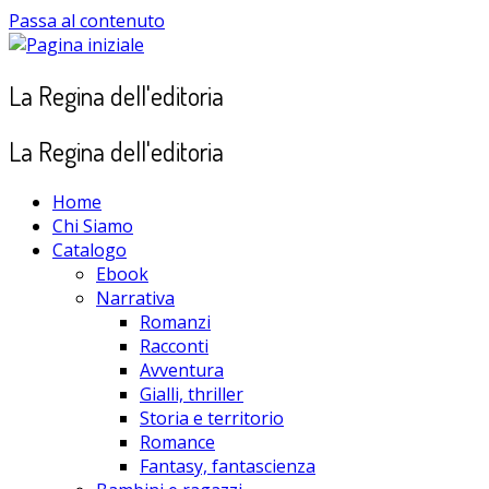
Passa al contenuto
La Regina dell'editoria
La Regina dell'editoria
Home
Chi Siamo
Catalogo
Ebook
Narrativa
Romanzi
Racconti
Avventura
Gialli, thriller
Storia e territorio
Romance
Fantasy, fantascienza