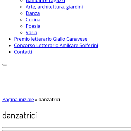
Bambini e ragazzi
Arte, architettura, giardini
Danza
Cucina
Poesia
Varia
Premio letterario Giallo Canavese
Concorso Letterario Amilcare Solferini
Contatti
Pagina iniziale
»
danzatrici
danzatrici