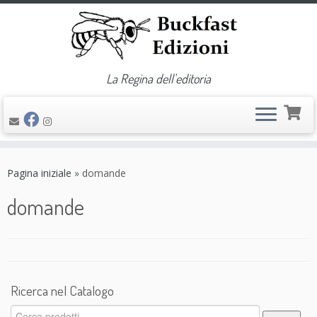
La Regina dell'editoria
Passa
al
Pagina iniziale
»
domande
contenuto
domande
Ricerca nel Catalogo
Cerca: