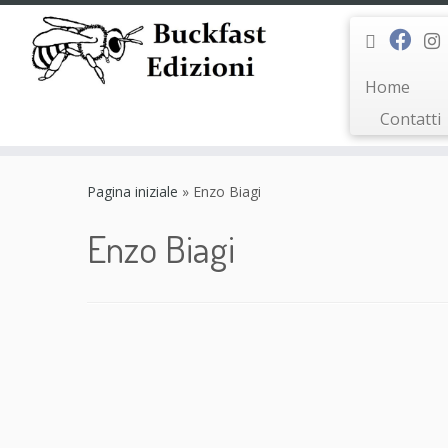
Home
Contatti
Passa
al
Pagina iniziale
»
Enzo Biagi
contenuto
Enzo Biagi