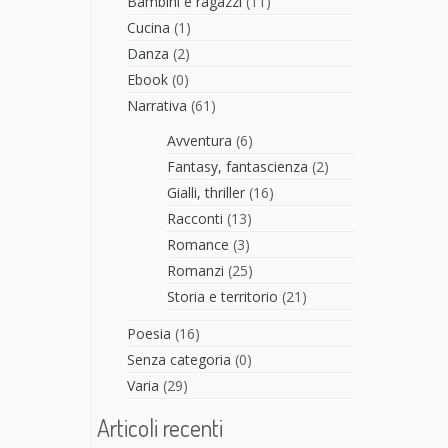
Bambini e ragazzi
(11)
Cucina
(1)
Danza
(2)
Ebook
(0)
Narrativa
(61)
Avventura
(6)
Fantasy, fantascienza
(2)
Gialli, thriller
(16)
Racconti
(13)
Romance
(3)
Romanzi
(25)
Storia e territorio
(21)
Poesia
(16)
Senza categoria
(0)
Varia
(29)
Articoli recenti