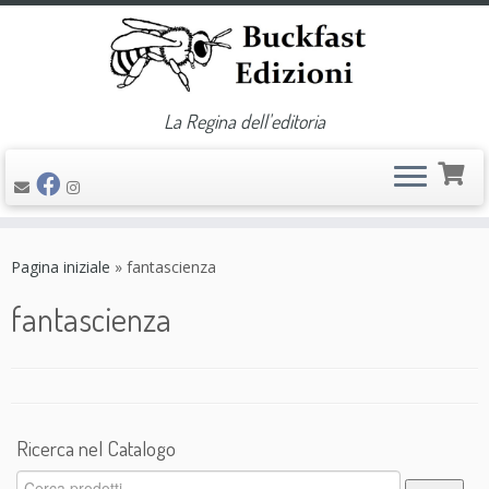
La Regina dell'editoria
Passa
al
Pagina iniziale
»
fantascienza
contenuto
fantascienza
Ricerca nel Catalogo
Cerca: