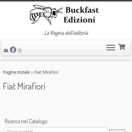
La Regina dell'editoria
Passa
al
Pagina iniziale
»
Fiat Mirafiori
contenuto
Fiat Mirafiori
Ricerca nel Catalogo
Cerca: