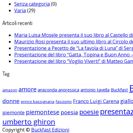
Senza categoria
(0)
Varia
(29)
Articoli recenti
Maria Luisa Mosele presenta il suo libro al Castello 
Maurizio Rosi presenta il suo ultimo libro al Circolo d
Presentazione a Pecetto de “La favola di Luna” di Se
Presentazione del libro “Gatta, Topina e Buon Anno – 
Presentazione del libro “Voglio Viverti” di Matteo Ga
Tag
amore
anaconda anoressica
antonio tavella
Buckfast
amazon
donne
giall
Franco Luigi Carena
enrico bassignana
fascismo
presenta
poesie
piemontese
poesia
piemonte
umberto ghiron
Copyright ©
Buckfast Edizioni