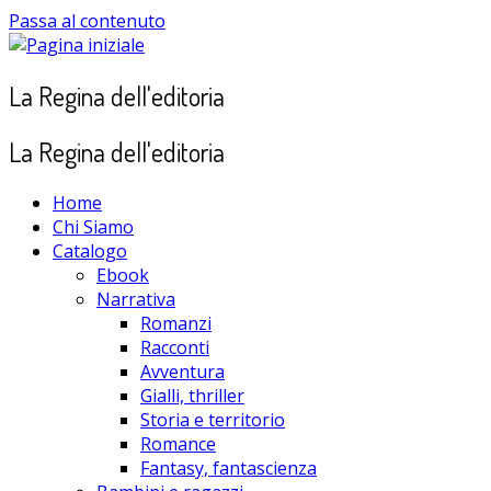
Passa al contenuto
La Regina dell'editoria
La Regina dell'editoria
Home
Chi Siamo
Catalogo
Ebook
Narrativa
Romanzi
Racconti
Avventura
Gialli, thriller
Storia e territorio
Romance
Fantasy, fantascienza