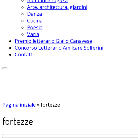
Bambini e ragazzi
Arte, architettura, giardini
Danza
Cucina
Poesia
Varia
Premio letterario Giallo Canavese
Concorso Letterario Amilcare Solferini
Contatti
Pagina iniziale
»
fortezze
fortezze