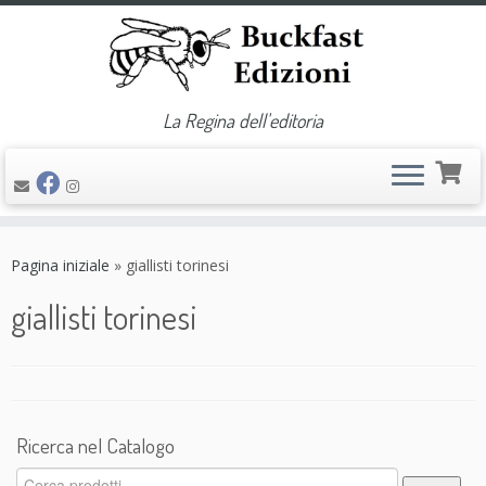
La Regina dell'editoria
Passa
al
Pagina iniziale
»
giallisti torinesi
contenuto
giallisti torinesi
Ricerca nel Catalogo
Cerca: