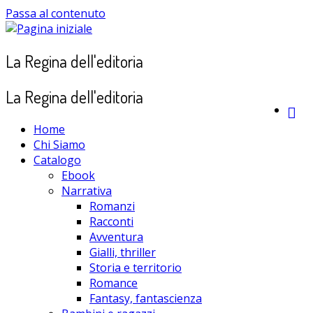
Passa al contenuto
La Regina dell'editoria
La Regina dell'editoria
Home
Chi Siamo
Catalogo
Ebook
Narrativa
Romanzi
Racconti
Avventura
Gialli, thriller
Storia e territorio
Romance
Fantasy, fantascienza