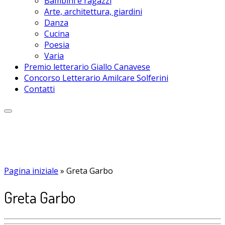
Bambini e ragazzi
Arte, architettura, giardini
Danza
Cucina
Poesia
Varia
Premio letterario Giallo Canavese
Concorso Letterario Amilcare Solferini
Contatti
Pagina iniziale
»
Greta Garbo
Greta Garbo