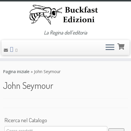
La Regina dell'editoria
Passa
al
Pagina iniziale
»
John Seymour
contenuto
John Seymour
Ricerca nel Catalogo
Cerca: