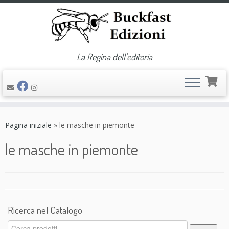
La Regina dell'editoria
Passa
al
Pagina iniziale
»
le masche in piemonte
contenuto
le masche in piemonte
Ricerca nel Catalogo
Cerca: