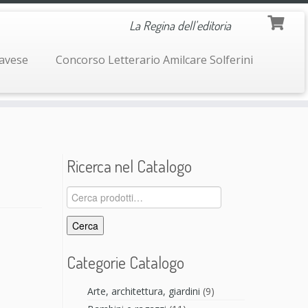
La Regina dell'editoria
navese
Concorso Letterario Amilcare Solferini
Ricerca nel Catalogo
Cerca:
Cerca
Categorie Catalogo
Arte, architettura, giardini
(9)