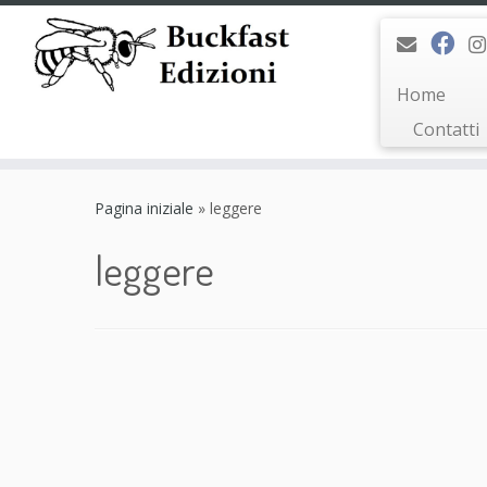
Home
Contatti
Passa
al
Pagina iniziale
»
leggere
contenuto
leggere