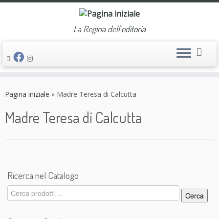
La Regina dell'editoria
Passa
al
Pagina iniziale
»
Madre Teresa di Calcutta
contenuto
Madre Teresa di Calcutta
Ricerca nel Catalogo
Cerca:
Cerca