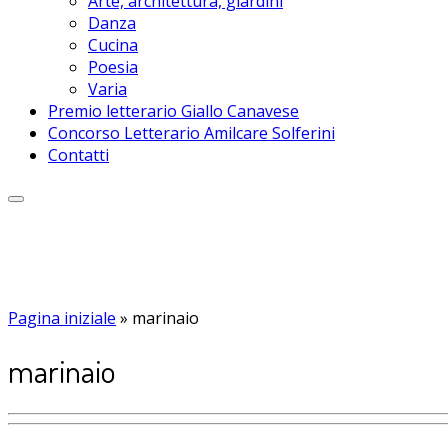
Arte, architettura, giardini
Danza
Cucina
Poesia
Varia
Premio letterario Giallo Canavese
Concorso Letterario Amilcare Solferini
Contatti
Pagina iniziale
»
marinaio
marinaio