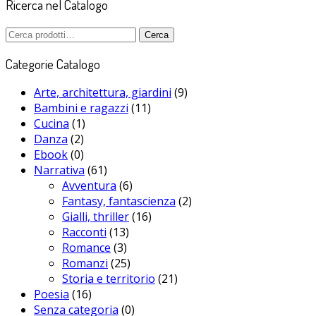
Ricerca nel Catalogo
Cerca:
Cerca
Categorie Catalogo
Arte, architettura, giardini
(9)
Bambini e ragazzi
(11)
Cucina
(1)
Danza
(2)
Ebook
(0)
Narrativa
(61)
Avventura
(6)
Fantasy, fantascienza
(2)
Gialli, thriller
(16)
Racconti
(13)
Romance
(3)
Romanzi
(25)
Storia e territorio
(21)
Poesia
(16)
Senza categoria
(0)