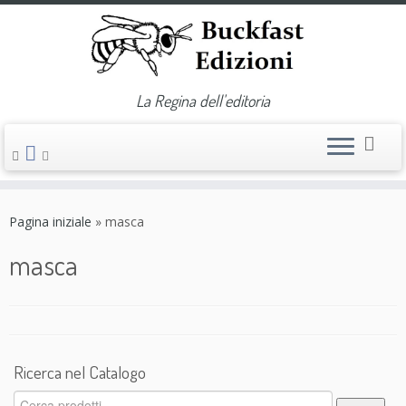
La Regina dell'editoria
Passa
al
Pagina iniziale
»
masca
contenuto
masca
Ricerca nel Catalogo
Cerca: