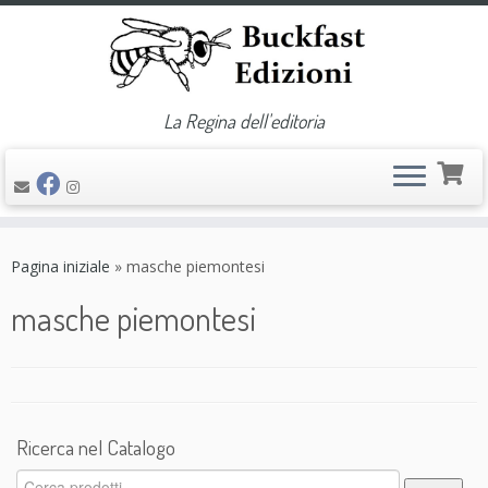
La Regina dell'editoria
Passa
al
Pagina iniziale
»
masche piemontesi
contenuto
masche piemontesi
Ricerca nel Catalogo
Cerca: