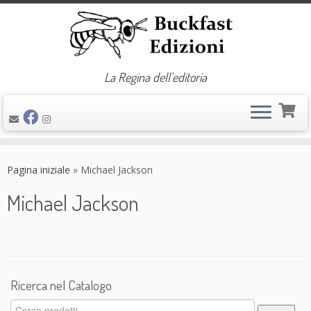
La Regina dell'editoria
Passa
al
Pagina iniziale
»
Michael Jackson
contenuto
Michael Jackson
Ricerca nel Catalogo
Cerca: