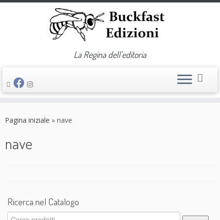
La Regina dell'editoria
Passa
al
Pagina iniziale
»
nave
contenuto
nave
Ricerca nel Catalogo
Cerca: