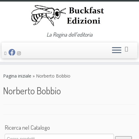
La Regina dell'editoria
Passa
al
Pagina iniziale
»
Norberto Bobbio
contenuto
Norberto Bobbio
Ricerca nel Catalogo
Cerca: