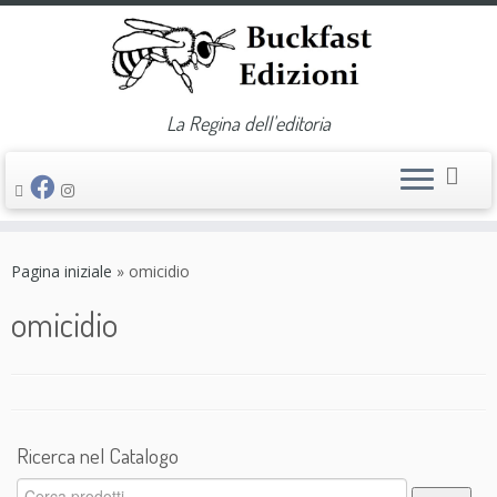
La Regina dell'editoria
Passa
al
Pagina iniziale
»
omicidio
contenuto
omicidio
Ricerca nel Catalogo
Cerca: