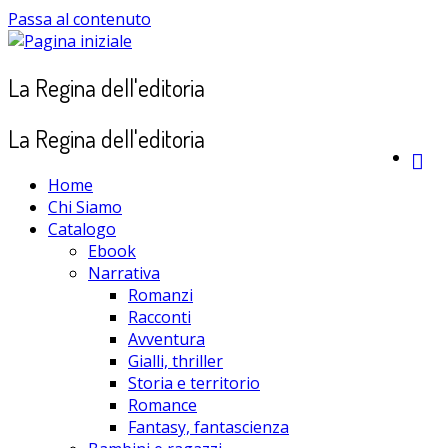
Passa al contenuto
La Regina dell'editoria
La Regina dell'editoria
Home
Chi Siamo
Catalogo
Ebook
Narrativa
Romanzi
Racconti
Avventura
Gialli, thriller
Storia e territorio
Romance
Fantasy, fantascienza