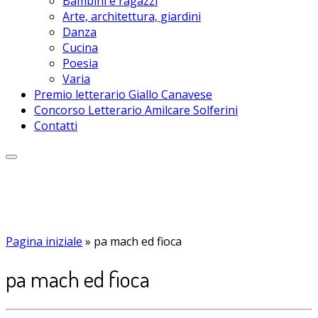
Bambini e ragazzi
Arte, architettura, giardini
Danza
Cucina
Poesia
Varia
Premio letterario Giallo Canavese
Concorso Letterario Amilcare Solferini
Contatti
Pagina iniziale
»
pa mach ed fioca
pa mach ed fioca