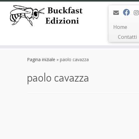
Home
Contatti
Passa
al
Pagina iniziale
»
paolo cavazza
contenuto
paolo cavazza