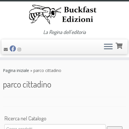
La Regina dell'editoria
Passa
al
Pagina iniziale
»
parco cittadino
contenuto
parco cittadino
Ricerca nel Catalogo
Cerca: