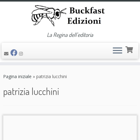
La Regina dell'editoria
Passa
al
Pagina iniziale
»
patrizia lucchini
contenuto
patrizia lucchini